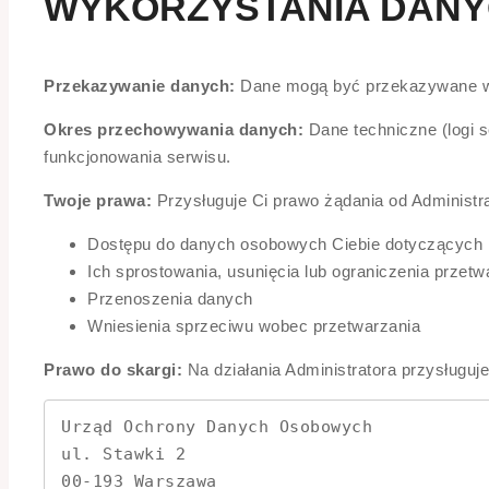
WYKORZYSTANIA DAN
Przekazywanie danych:
Dane mogą być przekazywane wyłą
Okres przechowywania danych:
Dane techniczne (logi 
funkcjonowania serwisu.
Twoje prawa:
Przysługuje Ci prawo żądania od Administra
Dostępu do danych osobowych Ciebie dotyczących
Ich sprostowania, usunięcia lub ograniczenia przetw
Przenoszenia danych
Wniesienia sprzeciwu wobec przetwarzania
Prawo do skargi:
Na działania Administratora przysług
Urząd Ochrony Danych Osobowych

ul. Stawki 2

00-193 Warszawa