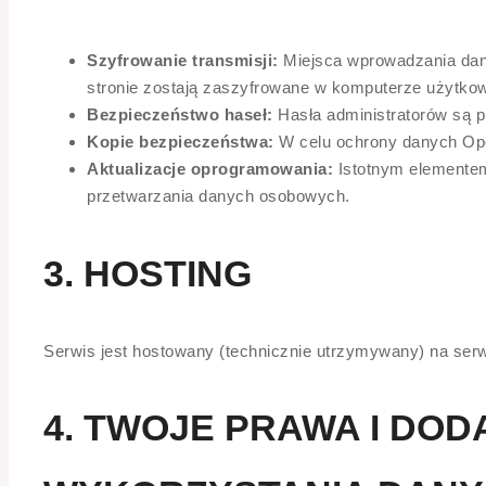
Szyfrowanie transmisji:
Miejsca wprowadzania dany
stronie zostają zaszyfrowane w komputerze użytko
Bezpieczeństwo haseł:
Hasła administratorów są p
Kopie bezpieczeństwa:
W celu ochrony danych Ope
Aktualizacje oprogramowania:
Istotnym elementem
przetwarzania danych osobowych.
3. HOSTING
Serwis jest hostowany (technicznie utrzymywany) na ser
4. TWOJE PRAWA I DO