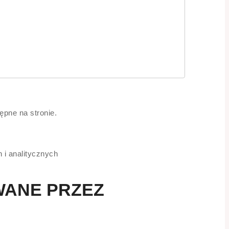
ępne na stronie.
 i analitycznych
WANE PRZEZ