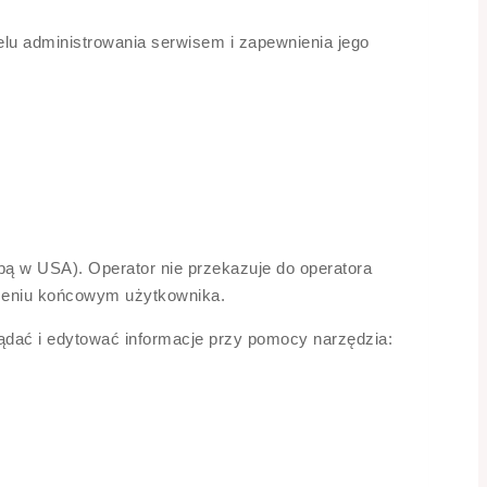
lu administrowania serwisem i zapewnienia jego
ibą w USA). Operator nie przekazuje do operatora
dzeniu końcowym użytkownika.
ądać i edytować informacje przy pomocy narzędzia: