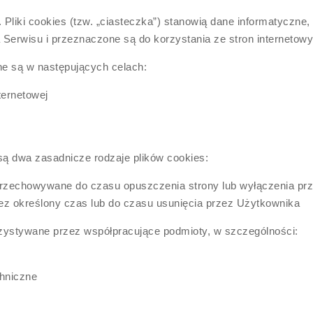
Pliki cookies (tzw. „ciasteczka”) stanowią dane informatyczne, 
rwisu i przeznaczone są do korzystania ze stron internetowy
e są w następujących celach:
ternetowej
 dwa zasadnicze rodzaje plików cookies:
przechowywane do czasu opuszczenia strony lub wyłączenia prz
 określony czas lub do czasu usunięcia przez Użytkownika
zystywane przez współpracujące podmioty, w szczególności:
chniczne