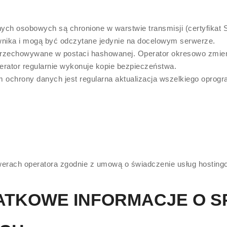
ch osobowych są chronione w warstwie transmisji (certyfikat
wnika i mogą być odczytane jedynie na docelowym serwerze.
rzechowywane w postaci hashowanej. Operator okresowo zmieni
rator regularnie wykonuje kopie bezpieczeństwa.
 ochrony danych jest regularna aktualizacja wszelkiego opro
werach operatora zgodnie z umową o świadczenie usług hosting
DATKOWE INFORMACJE O S