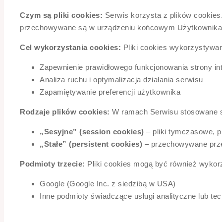
Czym są pliki cookies:
Serwis korzysta z plików cookies. 
przechowywane są w urządzeniu końcowym Użytkownika Se
Cel wykorzystania cookies:
Pliki cookies wykorzystywan
Zapewnienie prawidłowego funkcjonowania strony in
Analiza ruchu i optymalizacja działania serwisu
Zapamiętywanie preferencji użytkownika
Rodzaje plików cookies:
W ramach Serwisu stosowane są
„Sesyjne” (session cookies)
– pliki tymczasowe, 
„Stałe” (persistent cookies)
– przechowywane przez
Podmioty trzecie:
Pliki cookies mogą być również wykor
Google (Google Inc. z siedzibą w USA)
Inne podmioty świadczące usługi analityczne lub te