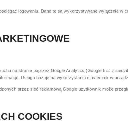
odlegać logowaniu. Dane te są wykorzystywane wyłącznie w ce
MARKETINGOWE
ruchu na stronie poprzez Google Analytics (Google Inc. z siedz
informacje. Usługa bazuje na wykorzystaniu ciasteczek w urzą
adzonych przez sieć reklamową Google użytkownik może przegl
ACH COOKIES