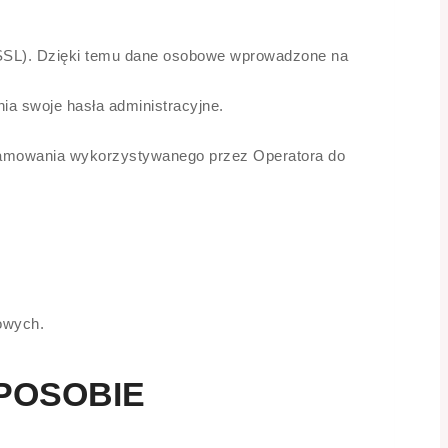
 SSL). Dzięki temu dane osobowe wprowadzone na
a swoje hasła administracyjne.
gramowania wykorzystywanego przez Operatora do
owych.
POSOBIE