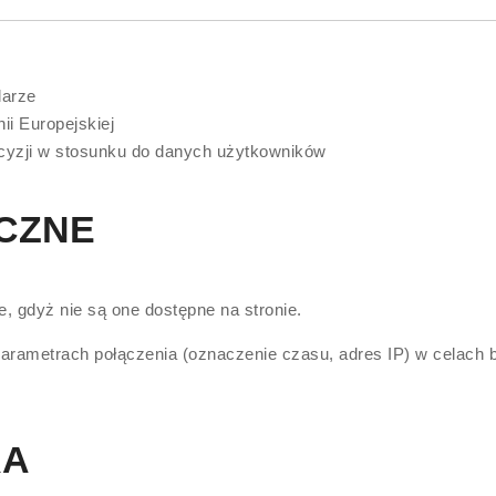
larze
i Europejskiej
cyzji w stosunku do danych użytkowników
ICZNE
, gdyż nie są one dostępne na stronie.
parametrach połączenia (oznaczenie czasu, adres IP) w celach 
RA