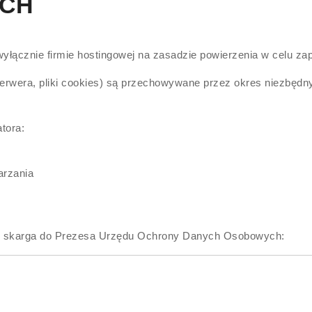
YCH
cznie firmie hostingowej na zasadzie powierzenia w celu zapew
serwera, pliki cookies) są przechowywane przez okres niezbędn
tora:
arzania
uje skarga do Prezesa Urzędu Ochrony Danych Osobowych: