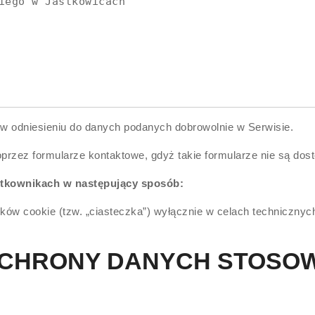
iego w Jastkowicach

w odniesieniu do danych podanych dobrowolnie w Serwisie.
przez formularze kontaktowe, gdyż takie formularze nie są dost
żytkownikach w następujący sposób:
ów cookie (tzw. „ciasteczka”) wyłącznie w celach technicznych
OCHRONY DANYCH STOSO