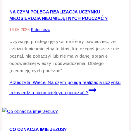
NA CZYM POLEGA REALIZACJA UCZYNKU
MIŁOSIERDZIA NIEUMIEJĘTNYCH POUCZAĆ ?
14-06-2026
Katecheza
Używając prostego języka, możemy powiedzieć, że
człowiek nieumiejętny to ktoś, kto czegoś jeszcze nie
poznał, nie zobaczył lub nie ma w danej sprawie
odpowiedniej wiedzy i doświadczenia. Dlatego
„nieumiejętnych pouczać”…
Przeczytaj Wiecej
Na czym polega realizacja uczynku
miłosierdzia nieumiejętnych pouczać ?
CO OZNACZA IMIĘ JEZUS?