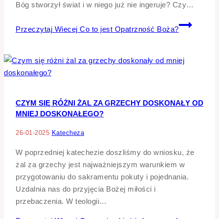
Bóg stworzył świat i w niego już nie ingeruje? Czy…
Przeczytaj Wiecej
Co to jest Opatrzność Boża?
CZYM SIĘ RÓŻNI ŻAL ZA GRZECHY DOSKONAŁY OD
MNIEJ DOSKONAŁEGO?
26-01-2025
Katecheza
W poprzedniej katechezie doszliśmy do wniosku, że
żal za grzechy jest najważniejszym warunkiem w
przygotowaniu do sakramentu pokuty i pojednania.
Uzdalnia nas do przyjęcia Bożej miłości i
przebaczenia. W teologii…