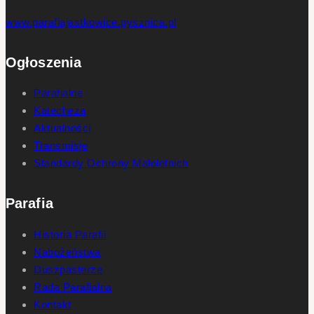
www.parafiajastkowice.pysznica.pl
Ogłoszenia
Parafialne
Katecheza
Aktualności
Transmisje
Standardy Ochrony Małoletnich
Parafia
Historia Parafii
Nabożeństwa
Duszpasterze
Rada Parafialna
Kontakt