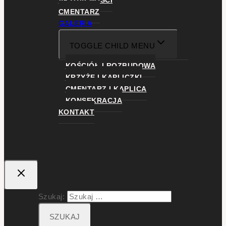
AKTUALNOŚCI
CMENTARZ
GALERIA
TOGGLE CHILD MENU
KOŚCIÓŁ I ROZBUDOWA
KRZYŻE I KAPLICZKI
CMENTARZ I KAPLICA
KONSEKRACJA
KONTAKT
Szukaj: