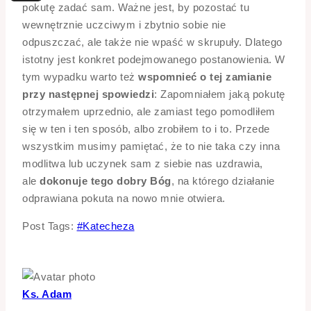
pokutę zadać sam. Ważne jest, by pozostać tu
wewnętrznie uczciwym i zbytnio sobie nie
odpuszczać, ale także nie wpaść w skrupuły. Dlatego
istotny jest konkret podejmowanego postanowienia. W
tym wypadku warto też
wspomnieć o tej zamianie
przy następnej spowiedzi
: Zapomniałem jaką pokutę
otrzymałem uprzednio, ale zamiast tego pomodliłem
się w ten i ten sposób, albo zrobiłem to i to. Przede
wszystkim musimy pamiętać, że to nie taka czy inna
modlitwa lub uczynek sam z siebie nas uzdrawia,
ale
dokonuje tego dobry Bóg
, na którego działanie
odprawiana pokuta na nowo mnie otwiera.
Post Tags:
#
Katecheza
Ks. Adam