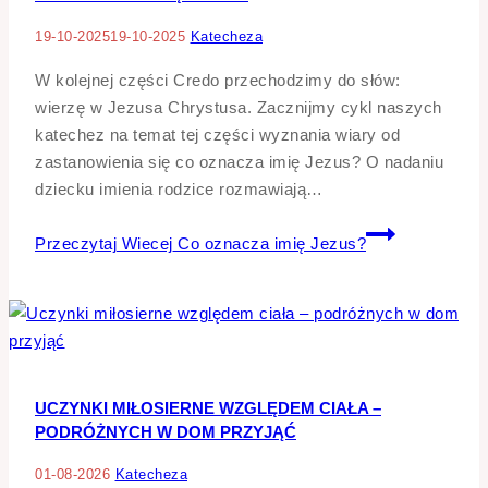
19-10-2025
19-10-2025
Katecheza
W kolejnej części Credo przechodzimy do słów:
wierzę w Jezusa Chrystusa. Zacznijmy cykl naszych
katechez na temat tej części wyznania wiary od
zastanowienia się co oznacza imię Jezus? O nadaniu
dziecku imienia rodzice rozmawiają…
Przeczytaj Wiecej
Co oznacza imię Jezus?
UCZYNKI MIŁOSIERNE WZGLĘDEM CIAŁA –
PODRÓŻNYCH W DOM PRZYJĄĆ
01-08-2026
Katecheza